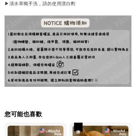
▶︎清水單獨手洗，請勿使用漂白劑
您可能也喜歡
優惠