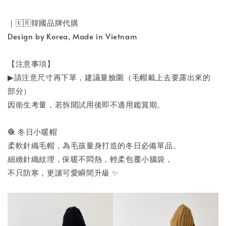
｜🇰🇷韓國品牌代購
Design by Korea, Made in Vietnam
【注意事項】
▶︎請注意尺寸再下單，建議量臉圍（毛帽戴上去要露出來的
部分）
因衛生考量，若拆開試用後即不適用鑑賞期。
🧶 冬日小暖帽
柔軟針織毛帽，為毛孩量身打造的冬日必備單品。
細緻針織紋理，保暖不悶熱，輕柔包覆小腦袋，
不只防寒，更讓可愛瞬間升級 ✨