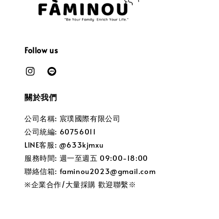
Follow us
關於我們
公司名稱: 宸璞國際有限公司
公司統編: 60756011
LINE客服: @633kjmxu
服務時間: 週一至週五 09:00-18:00
聯絡信箱: faminou2023@gmail.com
※企業合作/大量採購 歡迎聯繫※