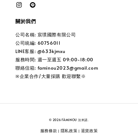
關於我們
公司名稱: 宸璞國際有限公司
公司統編: 60756011
LINE客服: @633kjmxu
服務時間: 週一至週五 09:00-18:00
聯絡信箱: faminou2023@gmail.com
※企業合作/大量採購 歡迎聯繫※
© 2026 FÀMINOU 法米諾.
服務條款
隱私政策
退貨政策
|
|