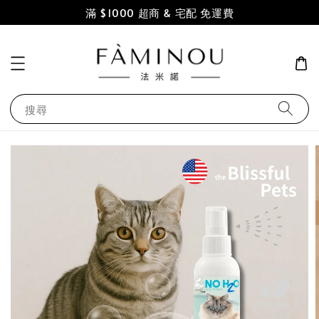
滿 $1000 超商 & 宅配 免運費
搜尋