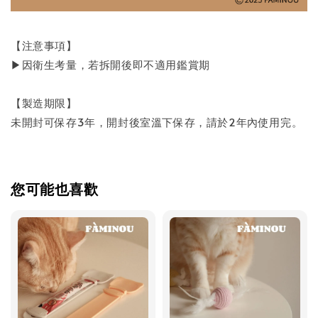
【注意事項】
▶︎因衛生考量，若拆開後即不適用鑑賞期
【製造期限】
未開封可保存3年，開封後室溫下保存，請於2年內使用完。
您可能也喜歡