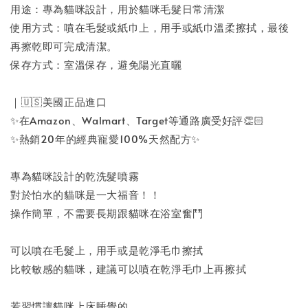
用途：專為貓咪設計，用於貓咪毛髮日常清潔
使用方式：噴在毛髮或紙巾上，用手或紙巾溫柔擦拭，最後
再擦乾即可完成清潔。
保存方式：室溫保存，避免陽光直曬
｜🇺🇸美國正品進口
✨在Amazon、Walmart、Target等通路廣受好評👏🏻
✨熱銷20年的經典寵愛100%天然配方✨
專為貓咪設計的乾洗髮噴霧
對於怕水的貓咪是一大福音！！
操作簡單，不需要長期跟貓咪在浴室奮鬥
可以噴在毛髮上，用手或是乾淨毛巾擦拭
比較敏感的貓咪，建議可以噴在乾淨毛巾上再擦拭
若習慣讓貓咪上床睡覺的