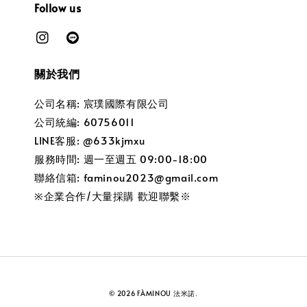
Follow us
關於我們
公司名稱: 宸璞國際有限公司
公司統編: 60756011
LINE客服: @633kjmxu
服務時間: 週一至週五 09:00-18:00
聯絡信箱: faminou2023@gmail.com
※企業合作/大量採購 歡迎聯繫※
© 2026 FÀMINOU 法米諾.