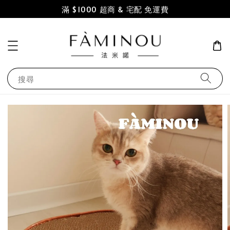
滿 $1000 超商 & 宅配 免運費
搜尋