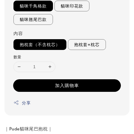
貓咪千鳥格款
貓咪印花款
貓咪翹尾巴款
內容
抱枕套（不含枕芯）
抱枕套+枕芯
數量
加入購物車
分享
｜Pude貓咪尾巴抱枕｜