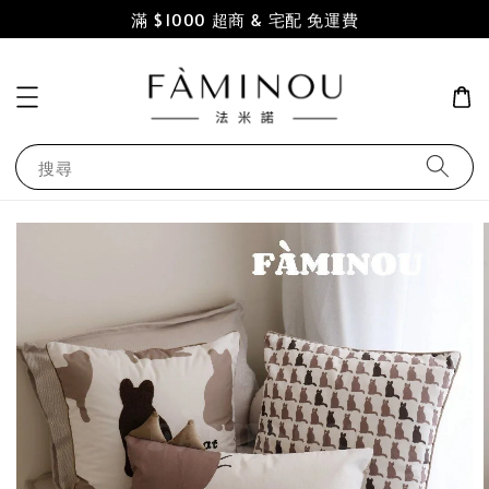
滿 $1000 超商 & 宅配 免運費
搜尋