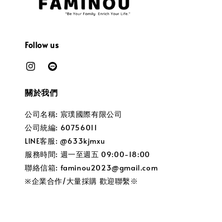
Follow us
關於我們
公司名稱: 宸璞國際有限公司
公司統編: 60756011
LINE客服: @633kjmxu
服務時間: 週一至週五 09:00-18:00
聯絡信箱: faminou2023@gmail.com
※企業合作/大量採購 歡迎聯繫※