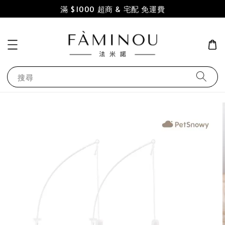
滿 $1000 超商 & 宅配 免運費
搜尋