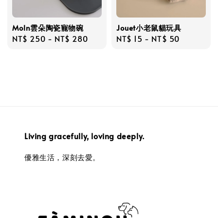
Moln雲朵陶瓷寵物碗
Jouet小老鼠貓玩具
Regular
NT$ 250
-
NT$ 280
Regular
NT$ 15
-
NT$ 50
price
price
Living gracefully, loving deeply.
優雅生活，深刻去愛。