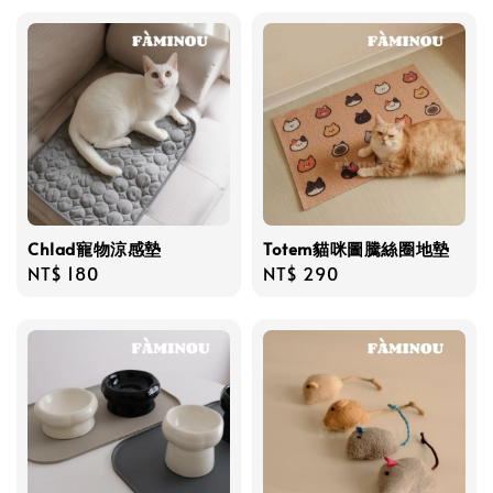
Chlad寵物涼感墊
Totem貓咪圖騰絲圈地墊
Regular
NT$ 180
Regular
NT$ 290
price
price