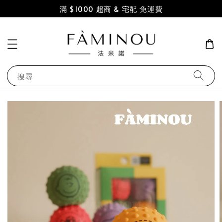
滿 $1000 超商 & 宅配 免運費
搜尋