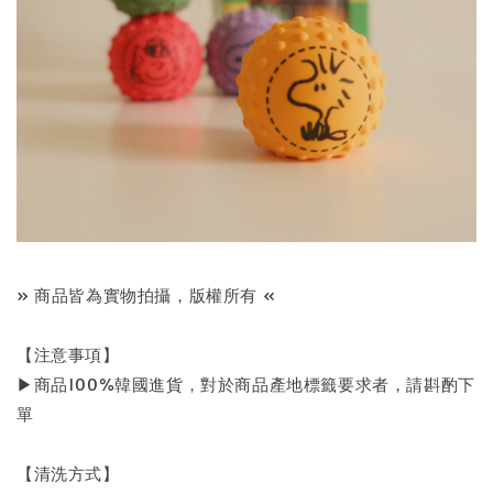
» 商品皆為實物拍攝，版權所有 «
【注意事項】
▶︎商品100%韓國進貨，對於商品產地標籤要求者，請斟酌下
單
【清洗方式】