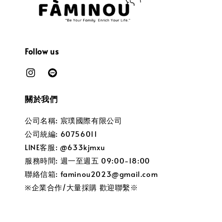
Follow us
關於我們
公司名稱: 宸璞國際有限公司
公司統編: 60756011
LINE客服: @633kjmxu
服務時間: 週一至週五 09:00-18:00
聯絡信箱: faminou2023@gmail.com
※企業合作/大量採購 歡迎聯繫※