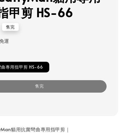
指甲剪 HS-66
售完
千免運
曲專用指甲剪 HS-66
售完
ttyMan貓用抗菌彎曲專用指甲剪｜