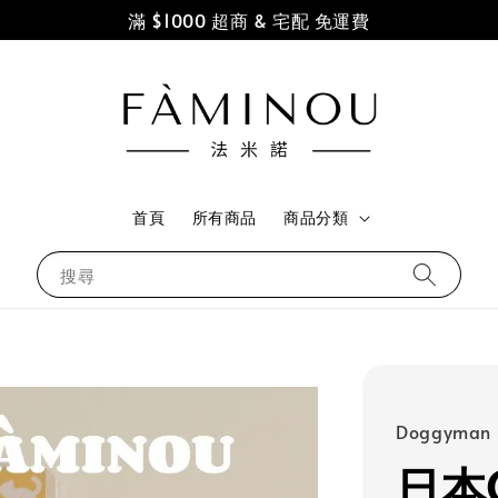
滿 $1000 超商 & 宅配 免運費
首頁
所有商品
商品分類
搜尋
Doggyman
日本