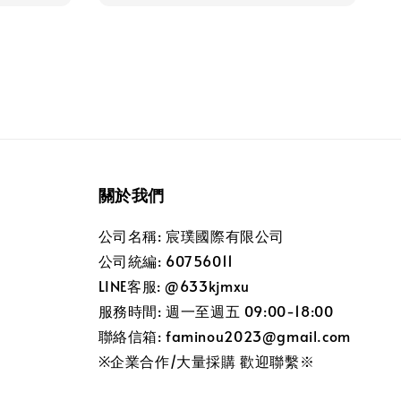
關於我們
公司名稱: 宸璞國際有限公司
公司統編: 60756011
LINE客服: @633kjmxu
服務時間: 週一至週五 09:00-18:00
聯絡信箱: faminou2023@gmail.com
※企業合作/大量採購 歡迎聯繫※