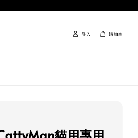
登入
購物車
CattyMan貓用專用