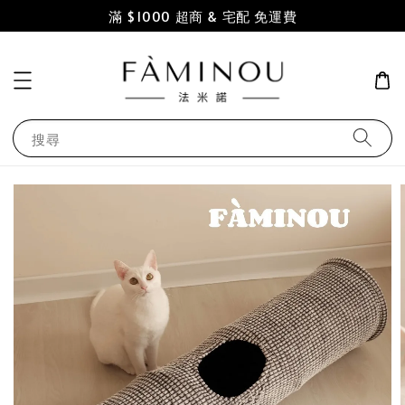
滿 $1000 超商 & 宅配 免運費
搜尋