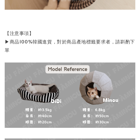
【注意事項】
▶︎商品100%韓國進貨，對於商品產地標籤要求者，請斟酌下
單