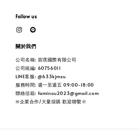
Follow us
關於我們
公司名稱: 宸璞國際有限公司
公司統編: 60756011
LINE客服: @633kjmxu
服務時間: 週一至週五 09:00-18:00
聯絡信箱: faminou2023@gmail.com
※企業合作/大量採購 歡迎聯繫※