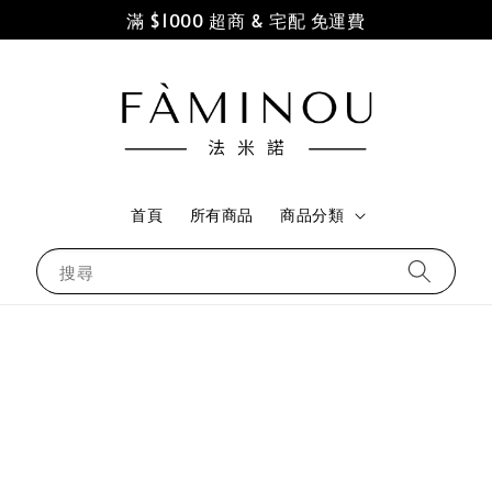
滿 $1000 超商 & 宅配 免運費
首頁
所有商品
商品分類
搜尋