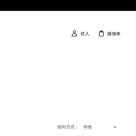
登入
購物車
排列方式 :