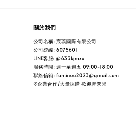
關於我們
公司名稱: 宸璞國際有限公司
公司統編: 60756011
LINE客服: @633kjmxu
服務時間: 週一至週五 09:00-18:00
聯絡信箱: faminou2023@gmail.com
※企業合作/大量採購 歡迎聯繫※