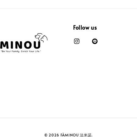
Follow us
© 2026 FÀMINOU 法米諾.